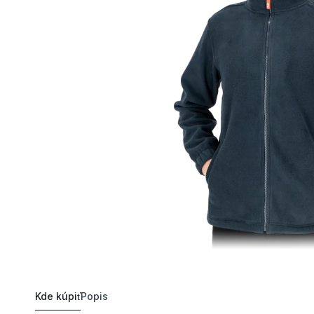
Kde kúpiť
Popis